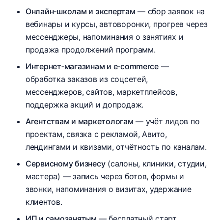
Онлайн‑школам и экспертам
— сбор заявок на
вебинары и курсы, автоворонки, прогрев через
мессенджеры, напоминания о занятиях и
продажа продолжений программ.
Интернет‑магазинам и e‑commerce
—
обработка заказов из соцсетей,
мессенджеров, сайтов, маркетплейсов,
поддержка акций и допродаж.
Агентствам и маркетологам
— учёт лидов по
проектам, связка с рекламой, Авито,
лендингами и квизами, отчётность по каналам.​
Сервисному бизнесу
(салоны, клиники, студии,
мастера) — запись через ботов, формы и
звонки, напоминания о визитах, удержание
клиентов.
ИП и самозанятым
— бесплатный старт,