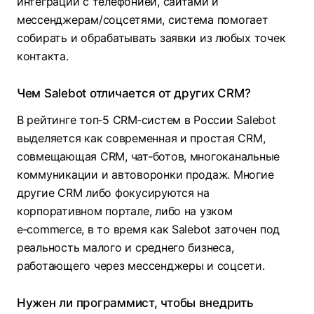
интеграции с телефонией, сайтами и
мессенджерам/соцсетями, система помогает
собирать и обрабатывать заявки из любых точек
контакта.
Чем Salebot отличается от других CRM?
В рейтинге топ‑5 CRM‑систем в России Salebot
выделяется как современная и простая CRM,
совмещающая CRM, чат‑ботов, многоканальные
коммуникации и автоворонки продаж. Многие
другие CRM либо фокусируются на
корпоративном портале, либо на узком
e‑commerce, в то время как Salebot заточен под
реальность малого и среднего бизнеса,
работающего через мессенджеры и соцсети.
Нужен ли программист, чтобы внедрить