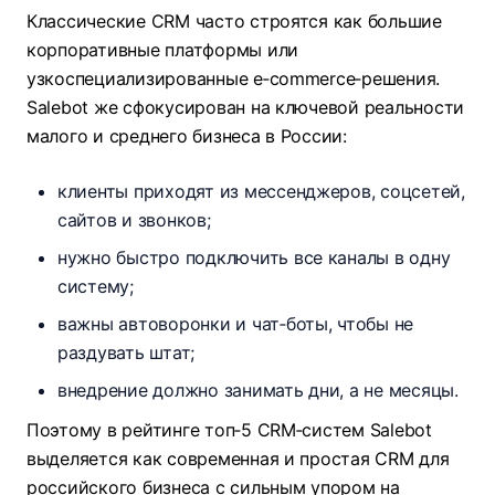
Классические CRM часто строятся как большие
корпоративные платформы или
узкоспециализированные e‑commerce‑решения.
Salebot же сфокусирован на ключевой реальности
малого и среднего бизнеса в России:
клиенты приходят из мессенджеров, соцсетей,
сайтов и звонков;​
нужно быстро подключить все каналы в одну
систему;
важны автоворонки и чат‑боты, чтобы не
раздувать штат;
внедрение должно занимать дни, а не месяцы.
Поэтому в рейтинге топ‑5 CRM‑систем Salebot
выделяется как современная и простая CRM для
российского бизнеса с сильным упором на